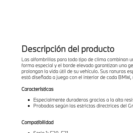
Descripción del producto
Las alfombrillas para todo tipo de clima combinan u
forma especial y el borde elevado garantizan una ges
prolongan la vida útil de su vehículo. Sus ranuras es
está diseñada a juego con el interior de cada BMW, 
Características
Especialmente duraderas gracias a la alta resis
Probadas según las estrictas directrices del G
Compatibilidad
Serie 1: F20, F21