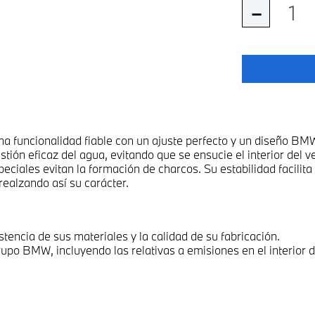
－
na funcionalidad fiable con un ajuste perfecto y un diseño B
tión eficaz del agua, evitando que se ensucie el interior del v
peciales evitan la formación de charcos. Su estabilidad facilita
realzando así su carácter.
tencia de sus materiales y la calidad de su fabricación.
rupo BMW, incluyendo las relativas a emisiones en el interior d